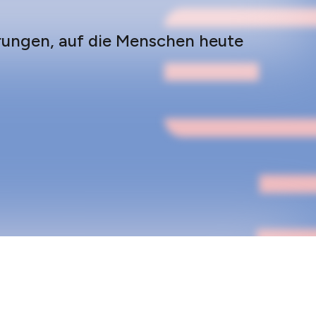
erungen, auf die Menschen heute