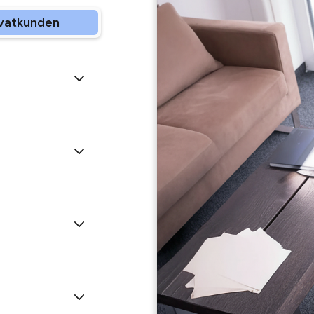
ivatkunden