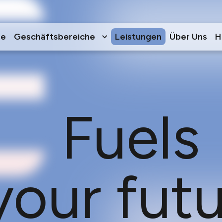
e
Geschäftsbereiche
Leistungen
Über Uns
H
Fuels
your fut