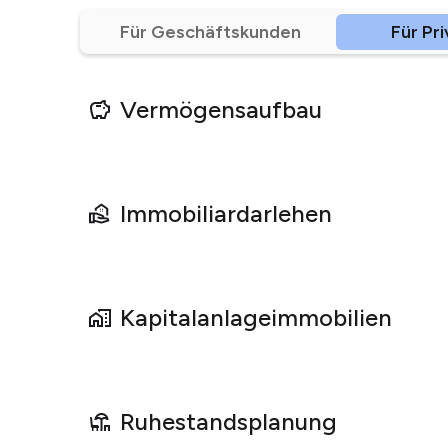
Für Geschäftskunden
Für Pr
Vermögensaufbau
Immobiliardarlehen
Kapitalanlage­immobilien
Ruhestandsplanung