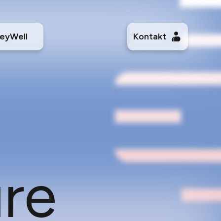
eyWell
Kontakt
ure