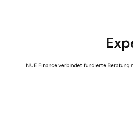
Exp
NUE Finance verbindet fundierte Beratung mi